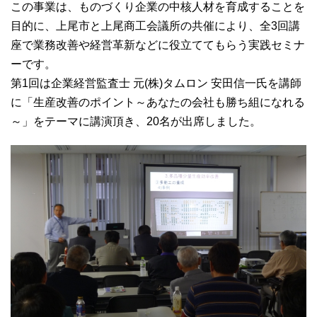
この事業は、ものづくり企業の中核人材を育成することを
目的に、上尾市と上尾商工会議所の共催により、全3回講
座で業務改善や経営革新などに役立ててもらう実践セミナ
ーです。
第1回は企業経営監査士 元(株)タムロン 安田信一氏を講師
に「生産改善のポイント～あなたの会社も勝ち組になれる
～」をテーマに講演頂き、20名が出席しました。