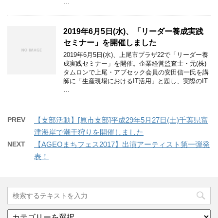
…
2019年6月5日(水)、「リーダー養成実践
セミナー」を開催しました
2019年6月5日(水)、上尾市プラザ22で「リーダー養
成実践セミナー」を開催。企業経営監査士・元(株)
タムロンで上尾・アブセック会員の安田信一氏を講
師に「生産現場におけるIT活用」と題し、実際のIT
…
PREV
【支部活動】[原市支部]平成29年5月27日(土)千葉県富
津海岸で潮干狩りを開催しました
NEXT
【AGEOまちフェス2017】出演アーティスト第一弾発
表！
カ