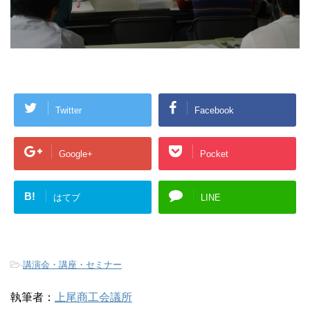
Twitter
Facebook
Google+
Pocket
B!
はてブ
LINE
-
講演会・講座・セミナー
執筆者：
上尾商工会議所