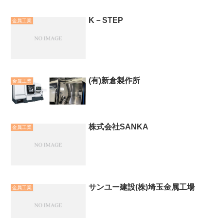
K－STEP
金属工業
(有)新倉製作所
金属工業
株式会社SANKA
金属工業
サンユー建設(株)埼玉金属工場
金属工業