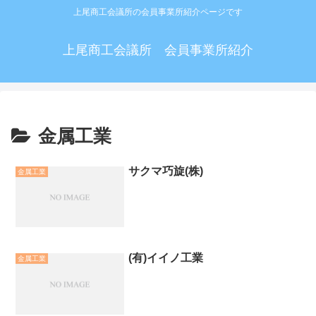
上尾商工会議所の会員事業所紹介ページです
上尾商工会議所 会員事業所紹介
金属工業
サクマ巧旋(株)
金属工業
(有)イイノ工業
金属工業