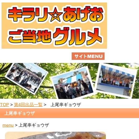
TOP
>
第4回出品一覧
> 上尾串ギョウザ
上尾串ギョウザ
menu
> 上尾串ギョウザ