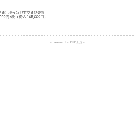
【交通】埼玉新都市交通伊奈線
0円+税（税込 165,000円）
- Powered by PHP工房 -