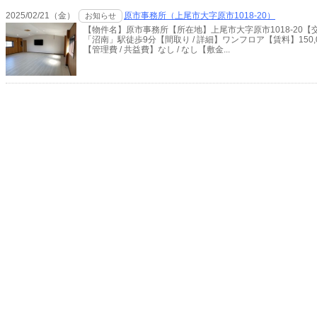
2025/02/21（金）
原市事務所（上尾市大字原市1018-20）
お知らせ
【物件名】原市事務所【所在地】上尾市大字原市1018-20
「沼南」駅徒歩9分【間取り / 詳細】ワンフロア【賃料】150,00
【管理費 / 共益費】なし / なし【敷金...