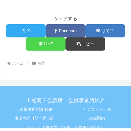
シェアする
X
Facebook
はてブ
LINE
コピー
ホーム
商業
上尾商工会議所 会員事業所紹介
会員事業所紹介TOP
カテゴリー一覧
地域カテゴリー(町名)
入会案内
© 2012 上尾商工会議所 会員事業所紹介.