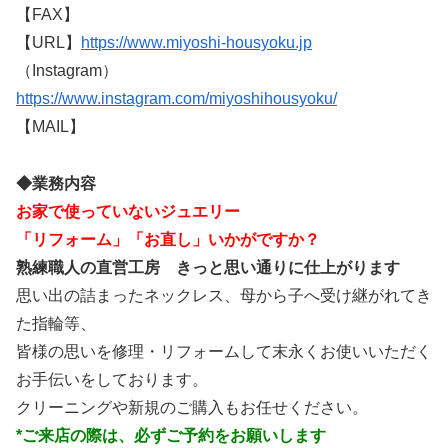
【FAX】
【URL】
https://www.miyoshi-housyoku.jp
（Instagram）
https://www.instagram.com/miyoshihousyoku/
【MAIL】
◆業務内容
お家で使っていないジュエリー
「リフォーム」「お直し」いかがですか？
熟練職人の直営工房 きっと思い通りに仕上がります
思い出の詰まったネックレス、母から子へ受け継がれてき
た指輪等、
皆様の思いを修理・リフォームして末永くお使いいただく
お手伝いをしております。
クリーニングや新規のご購入もお任せください。
*ご来店の際は、必ずご予約をお願いします