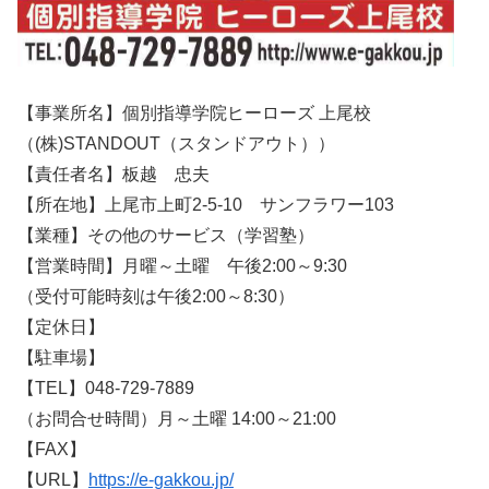
【事業所名】個別指導学院ヒーローズ 上尾校
（
(
株
)STANDOUT
（スタンドアウト））
【責任者名】板越 忠夫
【所在地】上尾市上町2-5-10 サンフラワー103
【業種】その他のサービス（学習塾）
【営業時間】月曜～土曜 午後2:00～9:30
（受付可能時刻は午後2:00～8:30）
【定休日】
【駐車場】
【TEL】048-729-7889
（お問合せ時間）月～土曜 14:00～21:00
【FAX】
【URL】
https://e-gakkou.jp/