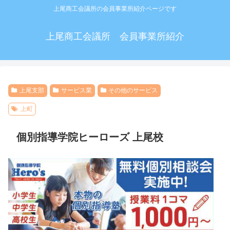
上尾商工会議所の会員事業所紹介ページです
上尾商工会議所 会員事業所紹介
上尾支部
サービス業
その他のサービス
上町
個別指導学院ヒーローズ 上尾校