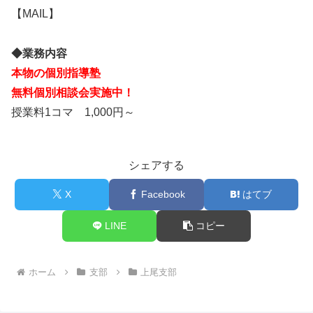
【MAIL】
◆業務内容
本物の個別指導塾
無料個別相談会実施中！
授業料1コマ 1,000円～
シェアする
X
Facebook
はてブ
LINE
コピー
ホーム
支部
上尾支部