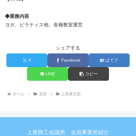
◆業務内容
ヨガ、ピラティス他、各種教室運営
シェアする
X
Facebook
はてブ
LINE
コピー
ホーム
支部
上尾東支部
上尾商工会議所 会員事業所紹介