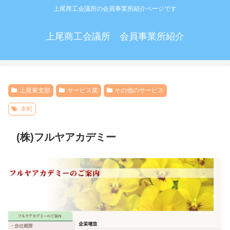
上尾商工会議所の会員事業所紹介ページです
上尾商工会議所 会員事業所紹介
上尾東支部
サービス業
その他のサービス
本町
(株)フルヤアカデミー