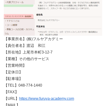
【事業所名】(株)フルヤアカデミー
【責任者名】渡辺 和江
【所在地】上尾市本町3-12-7
【業種】その他のサービス
【営業時間】
【定休日】
【駐車場】
【TEL】048-774-1440
【FAX】
【URL】
https://www.furuya-academy.com
【MAIL】