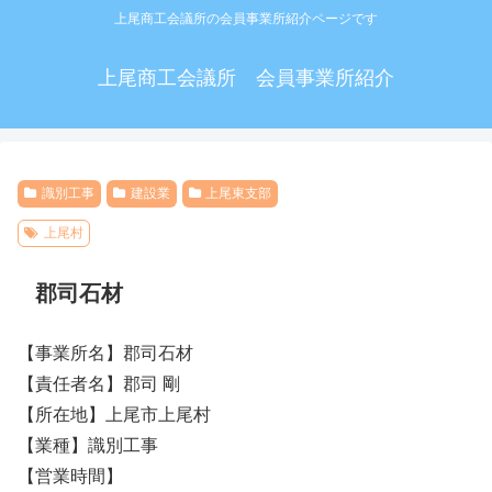
上尾商工会議所の会員事業所紹介ページです
上尾商工会議所 会員事業所紹介
識別工事
建設業
上尾東支部
上尾村
郡司石材
【事業所名】郡司石材
【責任者名】郡司 剛
【所在地】上尾市上尾村
【業種】識別工事
【営業時間】