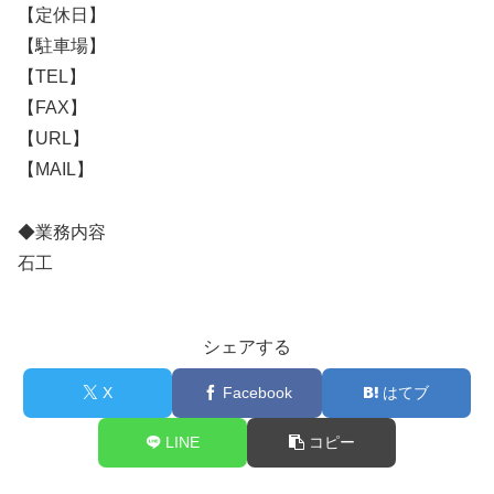
【定休日】
【駐車場】
【TEL】
【FAX】
【URL】
【MAIL】
◆業務内容
石工
シェアする
X
Facebook
はてブ
LINE
コピー