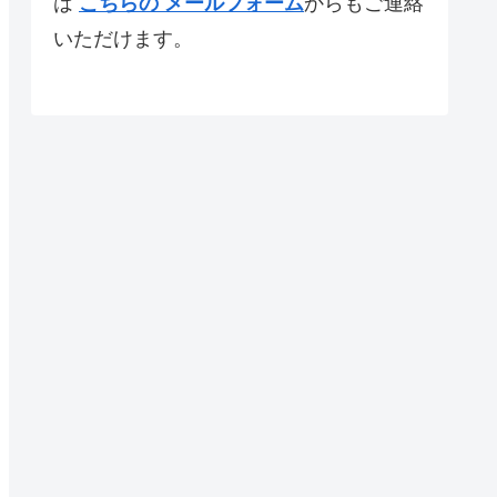
は
こちらの メールフォーム
からもご連絡
いただけます。