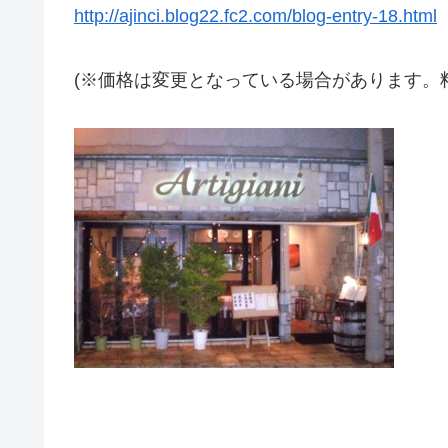
http://ajinci.blog22.fc2.com/blog-entry-18.html
(※価格は変更となっている場合があります。