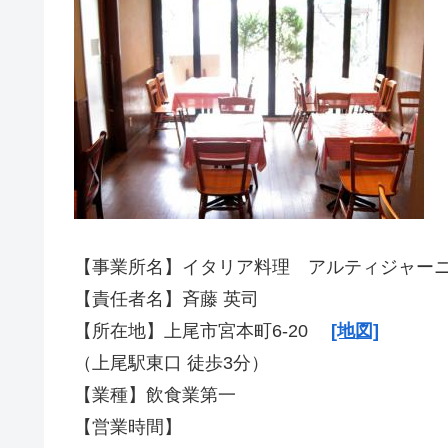
【事業所名】イタリア料理 アルティジャー
【責任者名】斉藤 英司
【所在地】上尾市宮本町6-20
[地図]
（上尾駅東口 徒歩3分）
【業種】飲食業第一
【営業時間】