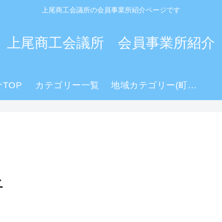
上尾商工会議所の会員事業所紹介ページです
上尾商工会議所 会員事業所紹介
TOP
カテゴリー一覧
地域カテゴリー(町名)
ニ