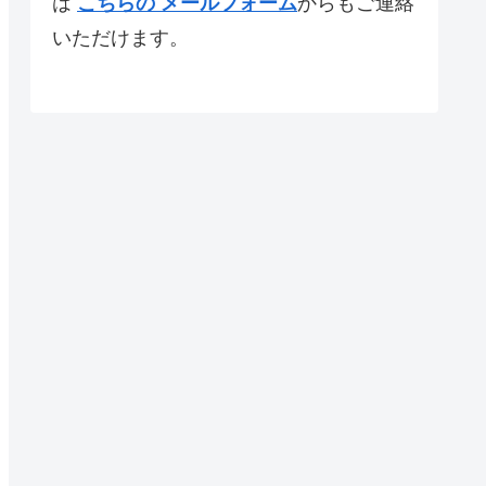
は
こちらの メールフォーム
からもご連絡
いただけます。