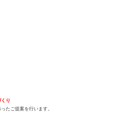
づくり
添ったご提案を行います。