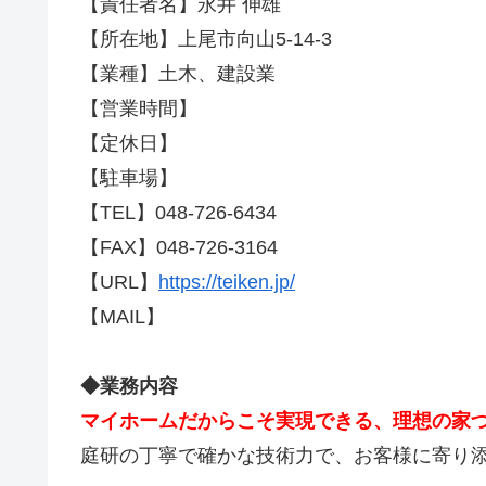
【責任者名】永井 伸雄
【所在地】上尾市向山5-14-3
【業種】土木、建設業
【営業時間】
【定休日】
【駐車場】
【TEL】048-726-6434
【FAX】048-726-3164
【URL】
https://teiken.jp/
【MAIL】
◆業務内容
マイホームだからこそ実現できる、理想の家
庭研の丁寧で確かな技術力で、お客様に寄り