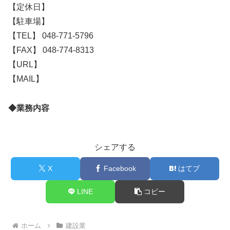
【定休日】
【駐車場】
【TEL】 048-771-5796
【FAX】 048-774-8313
【URL】
【MAIL】
◆業務内容
シェアする
X
Facebook
はてブ
LINE
コピー
ホーム
建設業