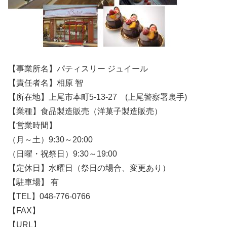
【事業所名】パティスリー ジュイール
【責任者名】相原 智
【所在地】上尾市本町5-13-27 (上尾警察署裏手)
【業種】食品製造販売（洋菓子製造販売）
【営業時間】
（月～土）9:30～20:00
（日曜・祝祭日）9:30～19:00
【定休日】水曜日（祭日の場合、変更あり）
【駐車場】 有
【TEL】048-776-0766
【FAX】
【URL】