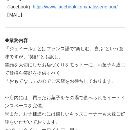
（facebook）
https://www.facebook.com/patisseriejouir/
【MAIL】
◆業務内容
「ジュイール」とはフランス語で“楽しむ、喜ぶ”という意
味ですが、“笑顔”とも訳し、
笑顔を大切にしたお店づくりをモットーに、お菓子を通じ
て皆様ら笑顔を提供すべく
「おもてなし」の心でご来店をお待ちしております。
※店内には、買ったお菓子をその場で食べられるイートイ
ンスペースを完備。
※また、お子様連れには嬉しいキッズコーナーも大変ご好
評をいただいております。