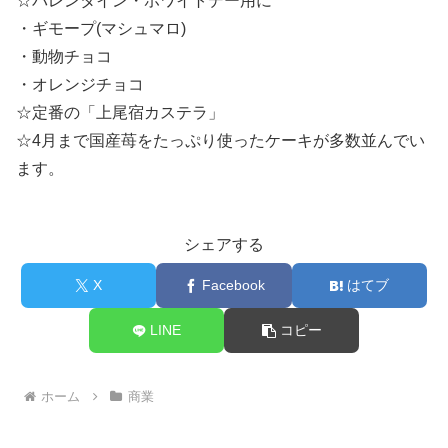
☆バレンタイン・ホワイトデー用に
・ギモープ(マシュマロ)
・動物チョコ
・オレンジチョコ
☆定番の「上尾宿カステラ」
☆4月まで国産苺をたっぷり使ったケーキが多数並んでい
ます。
シェアする
X
Facebook
はてブ
LINE
コピー
ホーム
商業