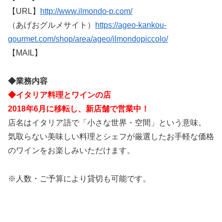
【URL】
http://www.ilmondo-p.com/
（あげおグルメサイト）
https://ageo-kankou-
gourmet.com/shop/area/ageo/ilmondopiccolo/
【MAIL】
◆業務内容
◆イタリア料理とワインの店
2018年6月に移転し、新店舗で営業中！
店名はイタリア語で「小さな世界・空間」という意味。
気取らない美味しい料理とシェフが厳選したお手軽な価格
のワインをお楽しみいただけます。
※人数・ご予算により貸切も可能です。