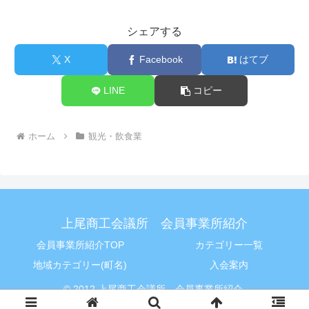
シェアする
X
Facebook
はてブ
LINE
コピー
ホーム
観光・飲食業
上尾商工会議所 会員事業所紹介
会員事業所紹介TOP
カテゴリー一覧
地域カテゴリー(町名)
入会案内
© 2012 上尾商工会議所 会員事業所紹介.