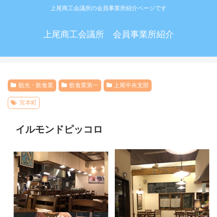
上尾商工会議所の会員事業所紹介ページです
上尾商工会議所 会員事業所紹介
観光・飲食業
飲食業第一
上尾中央支部
宮本町
イルモンドピッコロ