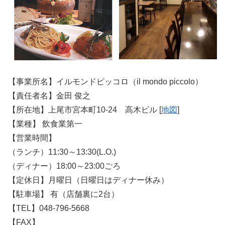
【事業所名】イルモンドピッコロ（il mondo piccolo）
【責任者名】金田 俊之
【所在地】上尾市宮本町10-24 高木ビル [
地図
]
【業種】 飲食業第一
【営業時間】
（ランチ）11:30～13:30(L.O.)
（ディナー）18:00～23:00ごろ
【定休日】月曜日（日曜日はディナー休み）
【駐車場】 有（店舗裏に2台）
【TEL】048-796-5668
【FAX】