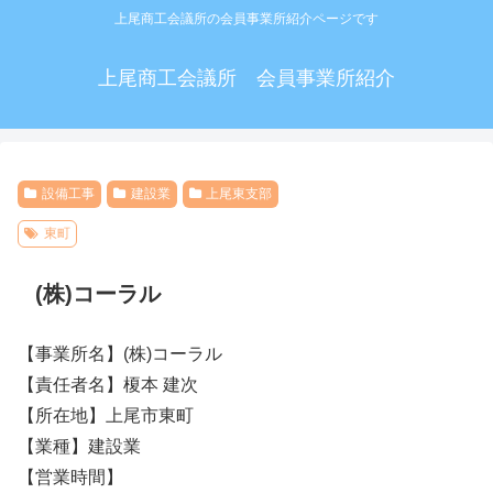
上尾商工会議所の会員事業所紹介ページです
上尾商工会議所 会員事業所紹介
設備工事
建設業
上尾東支部
東町
(株)コーラル
【事業所名】(株)コーラル
【責任者名】榎本 建次
【所在地】上尾市東町
【業種】建設業
【営業時間】