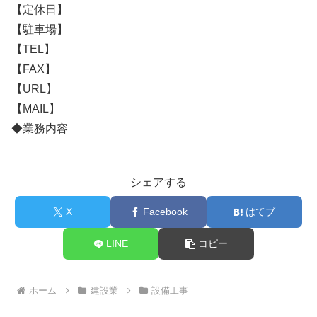
【定休日】
【駐車場】
【TEL】
【FAX】
【URL】
【MAIL】
◆業務内容
シェアする
X
Facebook
はてブ
LINE
コピー
ホーム
建設業
設備工事