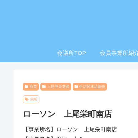
会議所TOP
会員事業所紹介
商業
上尾中央支部
生活関連品販売
栄町
ローソン 上尾栄町南店
【事業所名】ローソン 上尾栄町南店