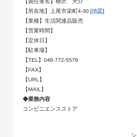
【責任者名】柳沢 大介
【所在地】上尾市栄町4-30 [
地図
]
【業種】生活関連品販売
【営業時間】
【定休日】
【駐車場】
【TEL】048-772-5579
【FAX】
【URL】
【MAIL】
◆業務内容
コンビニエンスストア
シ