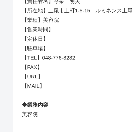
【責任者名】今泉 明夫
【所在地】上尾市上町1-5-15 ルミネンス上尾
【業種】美容院
【営業時間】
【定休日】
【駐車場】
【TEL】048-776-8282
【FAX】
【URL】
【MAIL】
◆業務内容
美容院