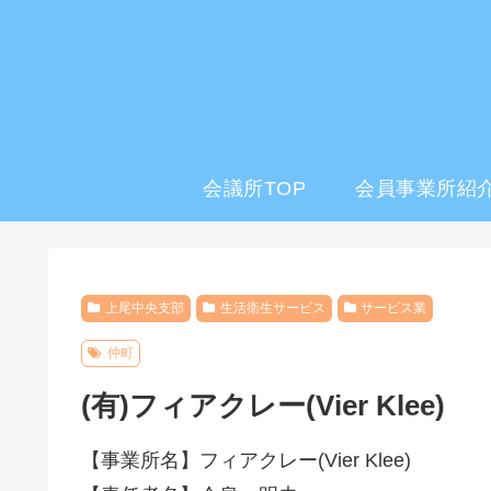
会議所TOP
会員事業所紹介
上尾中央支部
生活衛生サービス
サービス業
仲町
(有)フィアクレー(Vier Klee)
【事業所名】フィアクレー(Vier Klee)