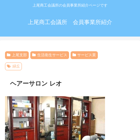
上尾商工会議所の会員事業所紹介ページです
上尾商工会議所 会員事業所紹介
上尾支部
生活衛生サービス
サービス業
緑丘
ヘアーサロン レオ