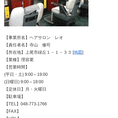
【事業所名】ヘアサロン レオ
【責任者名】寺山 修司
【所在地】上尾市緑丘１－１－３３ [
地図
]
【業種】理容業
【営業時間】
(平日・土) 9:00～19:00
(日曜日) 9:00～18:00
【定休日】月・火曜日
【駐車場】
【TEL】048-773-1766
【FAX】