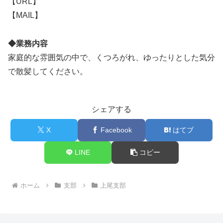
【URL】
【MAIL】
◆業務内容
家庭的な雰囲気の中で、くつろがれ、ゆったりとした気分
で散髪してください。
シェアする
X
Facebook
はてブ
LINE
コピー
ホーム
支部
上尾支部