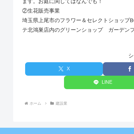
ます。お庭に関してはなんでも！
②生花販売事業
埼玉県上尾市のフラワー＆セレクトショップB
テ北鴻巣店内のグリーンショップ ガーデンフ
シ
X
LINE
ホーム
建設業