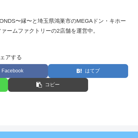
ONDS〜縁〜と埼玉県鴻巣市のMEGAドン・キホー
ァームファクトリーの2店舗を運営中。
ェアする
Facebook
はてブ
コピー