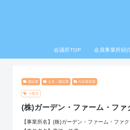
会議所TOP
会員事業所紹介
建設業
土木・建設業
大石南支部
小敷谷
(株)ガーデン・ファーム・ファ
【事業所名】(株)ガーデン・ファーム・ファ