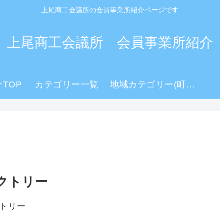
上尾商工会議所の会員事業所紹介ページです
上尾商工会議所 会員事業所紹介
TOP
カテゴリー一覧
地域カテゴリー(町名)
クトリー
クトリー