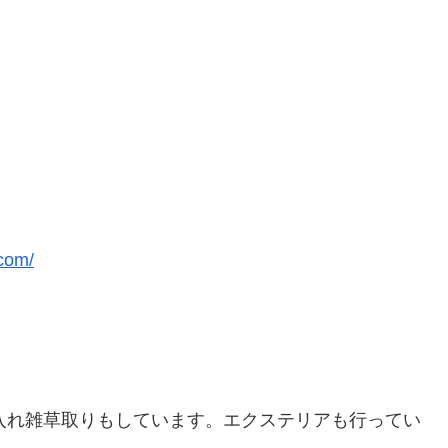
.com/
手入れ雑草取りもしています。エクステリアも行ってい