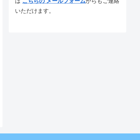
は
こちらの メールフォーム
からもご連絡
いただけます。