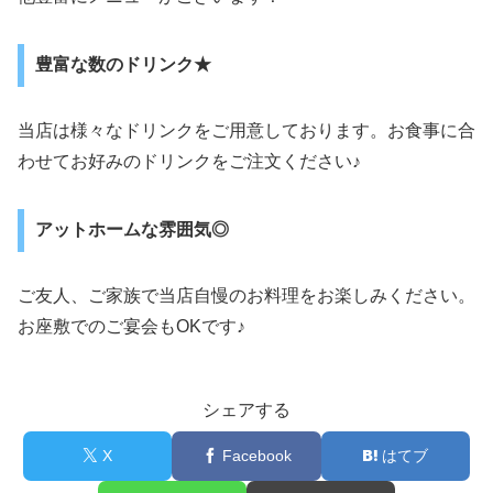
豊富な数のドリンク★
当店は様々なドリンクをご用意しております。お食事に合
わせてお好みのドリンクをご注文ください♪
アットホームな雰囲気◎
ご友人、ご家族で当店自慢のお料理をお楽しみください。
お座敷でのご宴会もOKです♪
シェアする
X
Facebook
はてブ