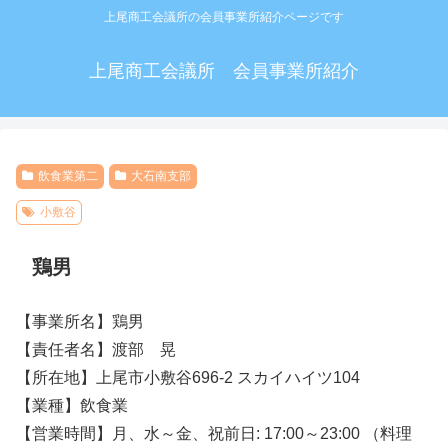
上尾商工会議所の会員事業所紹介ページです
上尾商工会議所 会員事業所紹介
飲食業第二
大石南支部
小敷谷
鶏男
【事業所名】鶏男
【責任者名】渡部 晃
【所在地】上尾市小敷谷696-2 スカイハイツ104
【業種】飲食業
【営業時間】月、水～金、祝前日: 17:00～23:00 （料理