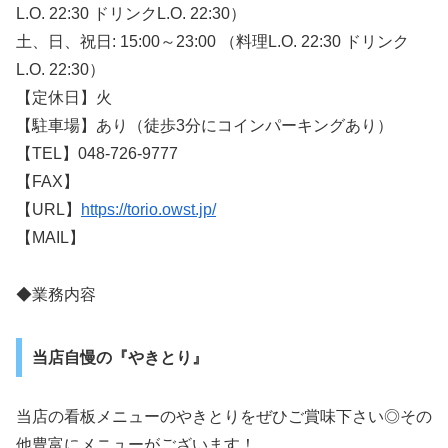
L.O. 22:30 ドリンクL.O. 22:30）
土、日、祝日: 15:00～23:00 （料理L.O. 22:30 ドリンク
L.O. 22:30）
【定休日】火
【駐車場】あり（徒歩3分にコインパーキングあり）
【TEL】048-726-9777
【FAX】
【URL】
https://torio.owst.jp/
【MAIL】
◆業務内容
当店自慢の『やきとり』
当店の看板メニューのやきとりをぜひご賞味下さい◎その
他豊富にメニューがございます！