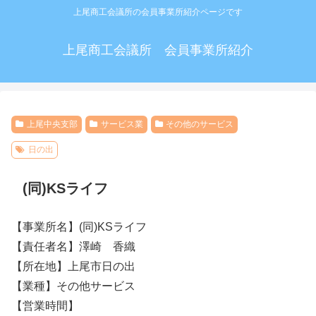
上尾商工会議所の会員事業所紹介ページです
上尾商工会議所 会員事業所紹介
上尾中央支部
サービス業
その他のサービス
日の出
(同)KSライフ
【事業所名】(同)KSライフ
【責任者名】澤崎 香織
【所在地】上尾市日の出
【業種】その他サービス
【営業時間】