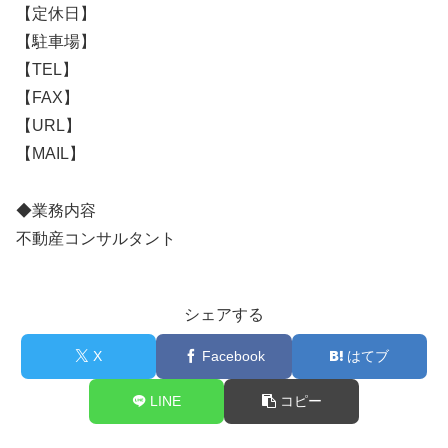
【定休日】
【駐車場】
【TEL】
【FAX】
【URL】
【MAIL】
◆業務内容
不動産コンサルタント
シェアする
X
Facebook
はてブ
LINE
コピー