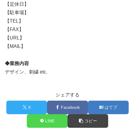
【定休日】
【駐車場】
【TEL】
【FAX】
【URL】
【MAIL】
◆業務内容
デザイン、刺繍 etc.
シェアする
X
Facebook
はてブ
LINE
コピー