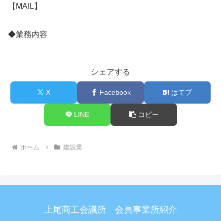
【MAIL】
◆業務内容
シェアする
X
Facebook
はてブ
LINE
コピー
ホーム
建設業
上尾商工会議所 会員事業所紹介