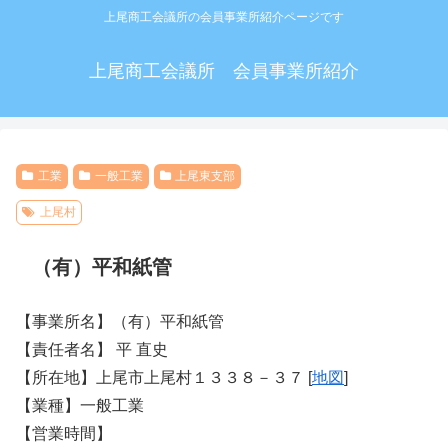
上尾商工会議所の会員事業所紹介ページです
上尾商工会議所 会員事業所紹介
工業
一般工業
上尾東支部
上尾村
（有）平和紙管
【事業所名】（有）平和紙管
【責任者名】 平 直史
【所在地】上尾市上尾村１３３８－３７ [
地図
]
【業種】一般工業
【営業時間】