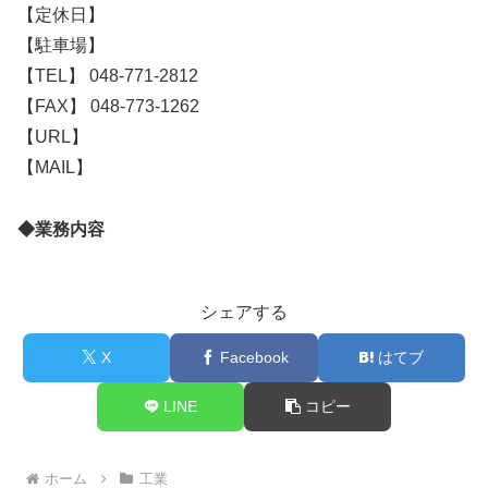
【定休日】
【駐車場】
【TEL】 048-771-2812
【FAX】 048-773-1262
【URL】
【MAIL】
◆業務内容
シェアする
X
Facebook
はてブ
LINE
コピー
ホーム
工業