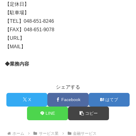
【定休日】
【駐車場】
【TEL】048-651-8246
【FAX】048-651-9078
【URL】
【MAIL】
◆業務内容
シェアする
X
Facebook
はてブ
LINE
コピー
ホーム
サービス業
金融サービス