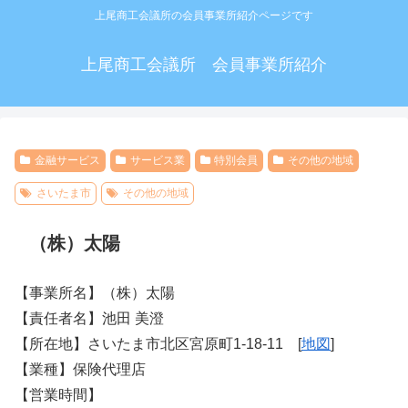
上尾商工会議所の会員事業所紹介ページです
上尾商工会議所 会員事業所紹介
金融サービス
サービス業
特別会員
その他の地域
さいたま市
その他の地域
（株）太陽
【事業所名】（株）太陽
【責任者名】池田 美澄
【所在地】さいたま市北区宮原町1-18-11 [
地図
]
【業種】保険代理店
【営業時間】