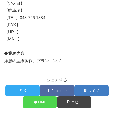
【定休日】
【駐車場】
【TEL】048-726-1884
【FAX】
【URL】
【MAIL】
◆業務内容
洋服の型紙製作、プランニング
シェアする
X
Facebook
はてブ
LINE
コピー