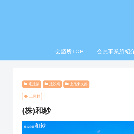
会議所TOP
会員事業所紹介
宅建業
建設業
上尾東支部
上尾村
(株)和紗