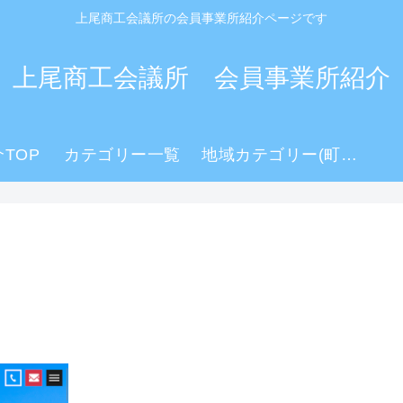
上尾商工会議所の会員事業所紹介ページです
上尾商工会議所 会員事業所紹介
TOP
カテゴリー一覧
地域カテゴリー(町名)