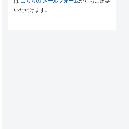
は
こちらの メールフォーム
からもご連絡
いただけます。