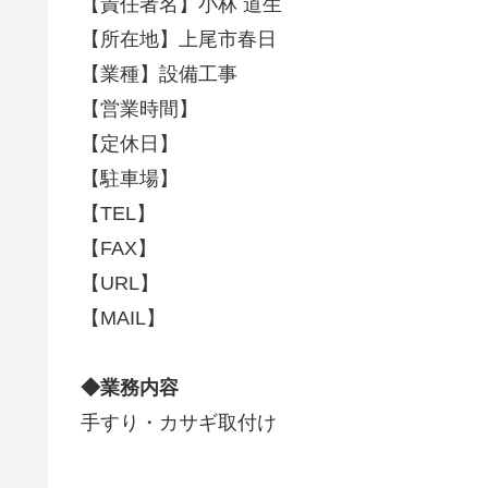
【責任者名】小林 道生
【所在地】上尾市春日
【業種】設備工事
【営業時間】
【定休日】
【駐車場】
【TEL】
【FAX】
【URL】
【MAIL】
◆業務内容
手すり・カサギ取付け