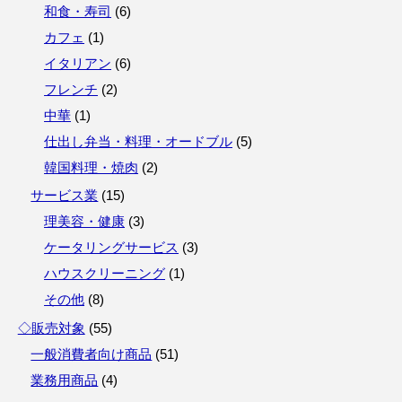
和食・寿司
(
6
)
カフェ
(
1
)
イタリアン
(
6
)
フレンチ
(
2
)
中華
(
1
)
仕出し弁当・料理・オードブル
(
5
)
韓国料理・焼肉
(
2
)
サービス業
(
15
)
理美容・健康
(
3
)
ケータリングサービス
(
3
)
ハウスクリーニング
(
1
)
その他
(
8
)
◇販売対象
(
55
)
一般消費者向け商品
(
51
)
業務用商品
(
4
)