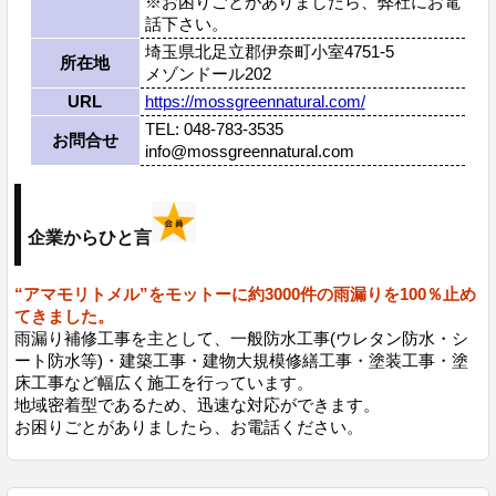
※お困りごとがありましたら、弊社にお電
話下さい。
埼玉県北足立郡伊奈町小室4751-5
所在地
メゾンドール202
URL
https://mossgreennatural.com/
TEL: 048-783-3535
お問合せ
info@mossgreennatural.com
企業からひと言
“アマモリトメル”をモットーに約3000件の雨漏りを100％止め
てきました。
雨漏り補修工事を主として、一般防水工事(ウレタン防水・シ
ート防水等)・建築工事・建物大規模修繕工事・塗装工事・塗
床工事など幅広く施工を行っています。
地域密着型であるため、迅速な対応ができます。
お困りごとがありましたら、お電話ください。