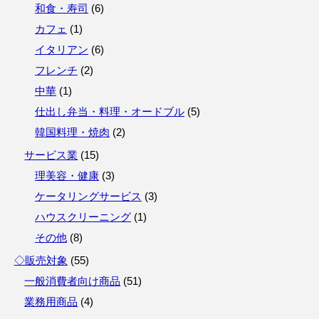
和食・寿司
(
6
)
カフェ
(
1
)
イタリアン
(
6
)
フレンチ
(
2
)
中華
(
1
)
仕出し弁当・料理・オードブル
(
5
)
韓国料理・焼肉
(
2
)
サービス業
(
15
)
理美容・健康
(
3
)
ケータリングサービス
(
3
)
ハウスクリーニング
(
1
)
その他
(
8
)
◇販売対象
(
55
)
一般消費者向け商品
(
51
)
業務用商品
(
4
)